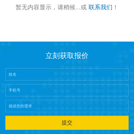
暂无内容显示，请稍候...或
联系我们
！
立刻获取报价
提交